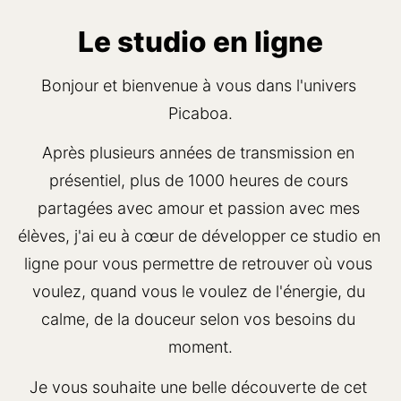
Le studio en ligne
Bonjour et bienvenue à vous dans l'univers 
Picaboa.
Après plusieurs années de transmission en 
présentiel, plus de 1000 heures de cours 
partagées avec amour et passion avec mes 
élèves, j'ai eu à cœur de développer ce studio en 
ligne pour vous permettre de retrouver où vous 
voulez, quand vous le voulez de l'énergie, du 
calme, de la douceur selon vos besoins du 
moment.
Je vous souhaite une belle découverte de cet 